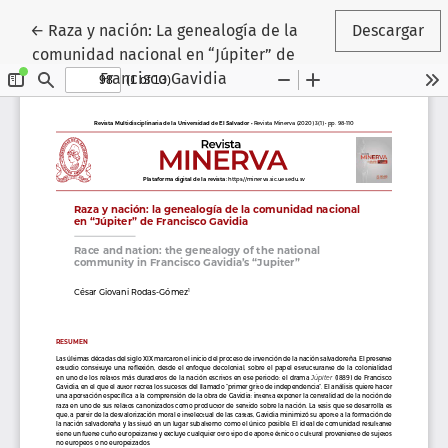
Volver a los detalles del artículo
←
Raza y nación: La genealogía de la
Descargar
comunidad nacional en “Júpiter” de
Francisco Gavidia