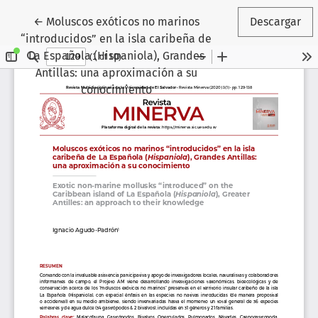
Volver a los detalles del artículo
←
Moluscos exóticos no marinos
Descargar
“introducidos” en la isla caribeña de
La Española (Hispaniola), Grandes
Antillas: una aproximación a su
conocimiento