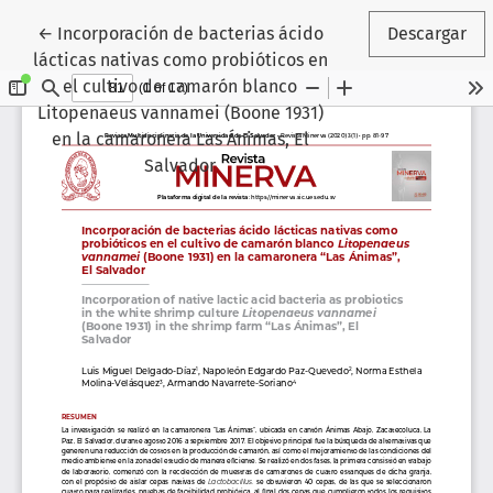
Volver a los detalles del artículo
←
Incorporación de bacterias ácido
Descargar
lácticas nativas como probióticos en
el cultivo de camarón blanco
Litopenaeus vannamei (Boone 1931)
en la camaronera Las Ánimas, El
Salvador