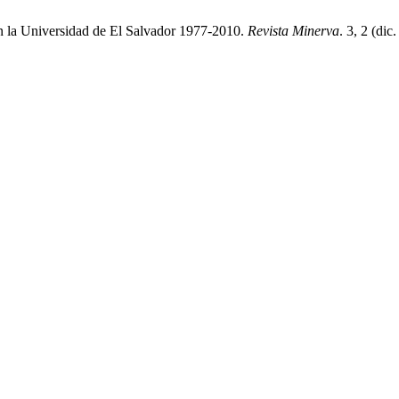
n la Universidad de El Salvador 1977-2010.
Revista Minerva
. 3, 2 (di