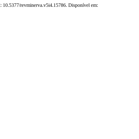
OI: 10.5377/revminerva.v5i4.15786. Disponível em: