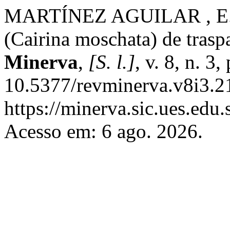
MARTÍNEZ AGUILAR , E. A
(Cairina moschata) de trasp
Minerva
,
[S. l.]
, v. 8, n. 3
10.5377/revminerva.v8i3.2
https://minerva.sic.ues.edu
Acesso em: 6 ago. 2026.