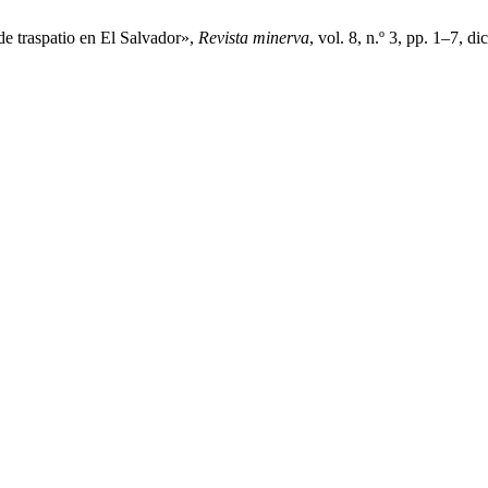
de traspatio en El Salvador»,
Revista minerva
, vol. 8, n.º 3, pp. 1–7, di