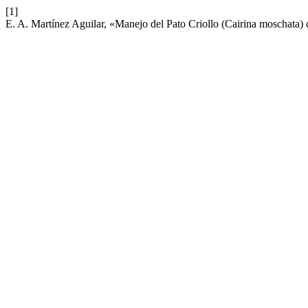
[1]
E. A. Martínez Aguilar, «Manejo del Pato Criollo (Cairina moschata) 