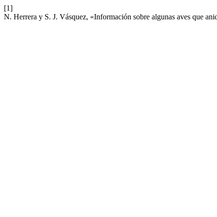
[1]
N. Herrera y S. J. Vásquez, «Información sobre algunas aves que ani