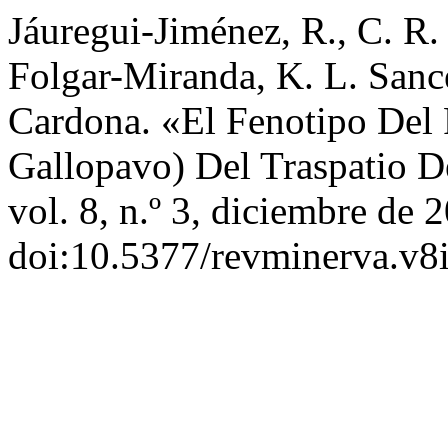
Jáuregui-Jiménez, R., C. R
Folgar-Miranda, K. L. Sancé
Cardona. «El Fenotipo Del 
Gallopavo) Del Traspatio 
vol. 8, n.º 3, diciembre de 
doi:10.5377/revminerva.v8