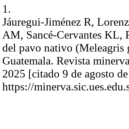
1.
Jáuregui-Jiménez R, Loren
AM, Sancé-Cervantes KL, P
del pavo nativo (Meleagris 
Guatemala. Revista minerva 
2025 [citado 9 de agosto de
https://minerva.sic.ues.edu