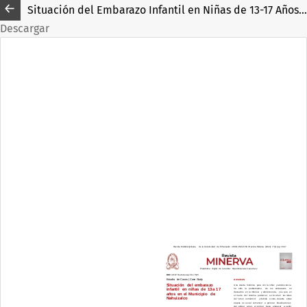
Situación del Embarazo Infantil en Niñas de 13-17 Años en el Municipio de Nahuizalco Durante el Período de 2015-2019
Descargar