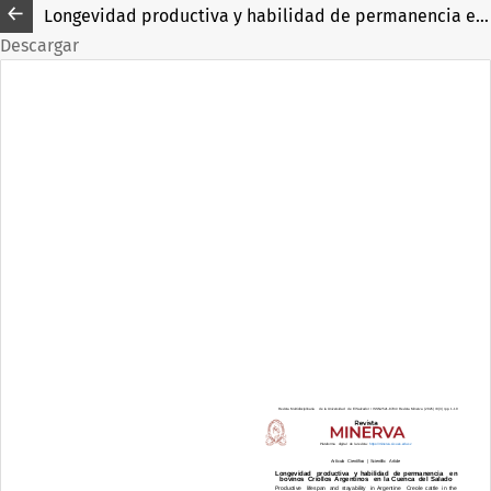
Longevidad productiva y habilidad de permanencia en bovinos Criollos Argentinos en la Cuenca del Salado
Descargar