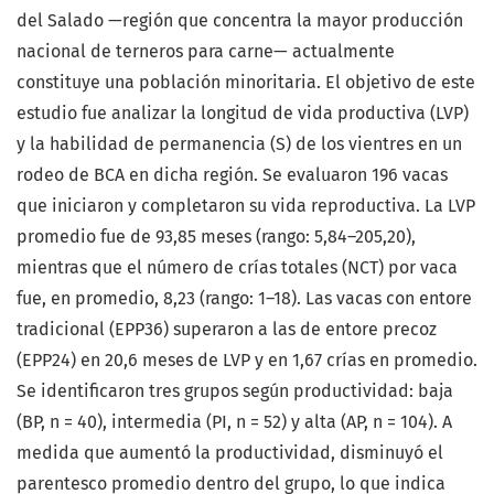
del Salado —región que concentra la mayor producción
nacional de terneros para carne— actualmente
constituye una población minoritaria. El objetivo de este
estudio fue analizar la longitud de vida productiva (LVP)
y la habilidad de permanencia (S) de los vientres en un
rodeo de BCA en dicha región. Se evaluaron 196 vacas
que iniciaron y completaron su vida reproductiva. La LVP
promedio fue de 93,85 meses (rango: 5,84–205,20),
mientras que el número de crías totales (NCT) por vaca
fue, en promedio, 8,23 (rango: 1–18). Las vacas con entore
tradicional (EPP36) superaron a las de entore precoz
(EPP24) en 20,6 meses de LVP y en 1,67 crías en promedio.
Se identificaron tres grupos según productividad: baja
(BP, n = 40), intermedia (PI, n = 52) y alta (AP, n = 104). A
medida que aumentó la productividad, disminuyó el
parentesco promedio dentro del grupo, lo que indica