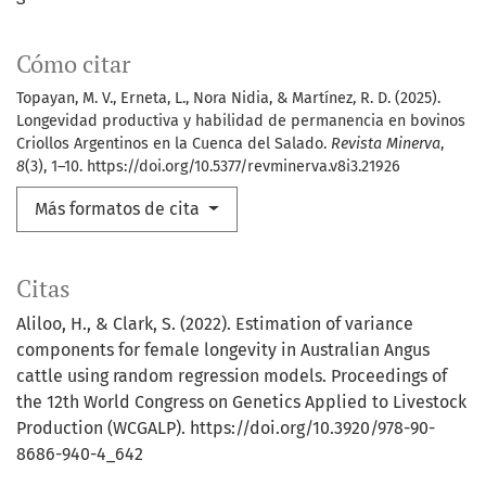
Cómo citar
Topayan, M. V., Erneta, L., Nora Nidia, & Martínez, R. D. (2025).
Longevidad productiva y habilidad de permanencia en bovinos
Criollos Argentinos en la Cuenca del Salado.
Revista Minerva
,
8
(3), 1–10. https://doi.org/10.5377/revminerva.v8i3.21926
Más formatos de cita
Citas
Aliloo, H., & Clark, S. (2022). Estimation of variance
components for female longevity in Australian Angus
cattle using random regression models. Proceedings of
the 12th World Congress on Genetics Applied to Livestock
Production (WCGALP).
https://doi.org/10.3920/978-90-
8686-940-4_642