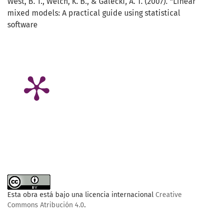
West, B. T., Welch, K. B., & Galecki, A. T. (2007). *Linear
mixed models: A practical guide using statistical
software
Esta obra está bajo una licencia internacional
Creative
Commons Atribución 4.0
.