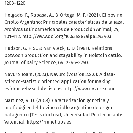
1203–1220.
Holgado, F., Rabasa, A., & Ortega, M. F. (2021). El bovino
Criollo Argentino: Principales características de la raza.
Archivos Latinoamericanos de Producción Animal, 29,
101–112.
http://www.doi.org/10.53588/alpa.293403
Hudson, G. F. S., & Van Vleck, L. D. (1981). Relations
between production and stayability in Holstein cattle.
Journal of Dairy Science, 64, 2246–2250.
Navure Team. (2023). Navure (Version 2.8.0): A data-
science-statistic oriented application for making
evidence-based decisions.
http://www.navure.com
Martínez, R. D. (2008). Caracterización genética y
morfológica del bovino criollo argentino de origen
patagónico [Tesis doctoral, Universidad Politécnica de
Valencia].
https://riunet.upv.es