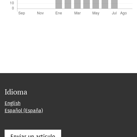
Idioma
English
Español (España)
Enviar un artículo