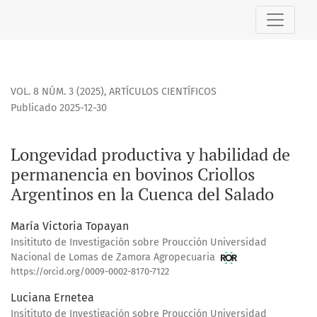
Longevidad productiva y habilidad de permanencia en bovin
VOL. 8 NÚM. 3 (2025)
,
ARTÍCULOS CIENTÍFICOS
Publicado 2025-12-30
Longevidad productiva y habilidad de
permanencia en bovinos Criollos
Argentinos en la Cuenca del Salado
María Victoria Topayan
Insitituto de Investigación sobre Proucción Universidad
Nacional de Lomas de Zamora Agropecuaria
https://orcid.org/0009-0002-8170-7122
Luciana Ernetea
Insitituto de Investigación sobre Proucción Universidad