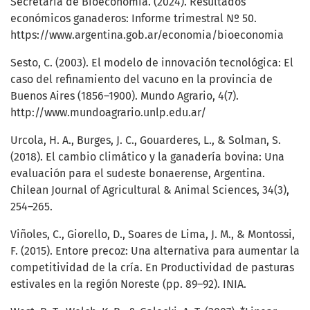
Secretaría de Bioeconomía. (2024). Resultados
económicos ganaderos: Informe trimestral Nº 50.
https://www.argentina.gob.ar/economia/bioeconomia
Sesto, C. (2003). El modelo de innovación tecnológica: El
caso del refinamiento del vacuno en la provincia de
Buenos Aires (1856–1900). Mundo Agrario, 4(7).
http://www.mundoagrario.unlp.edu.ar/
Urcola, H. A., Burges, J. C., Gouarderes, L., & Solman, S.
(2018). El cambio climático y la ganadería bovina: Una
evaluación para el sudeste bonaerense, Argentina.
Chilean Journal of Agricultural & Animal Sciences, 34(3),
254–265.
Viñoles, C., Giorello, D., Soares de Lima, J. M., & Montossi,
F. (2015). Entore precoz: Una alternativa para aumentar la
competitividad de la cría. En Productividad de pasturas
estivales en la región Noreste (pp. 89–92). INIA.