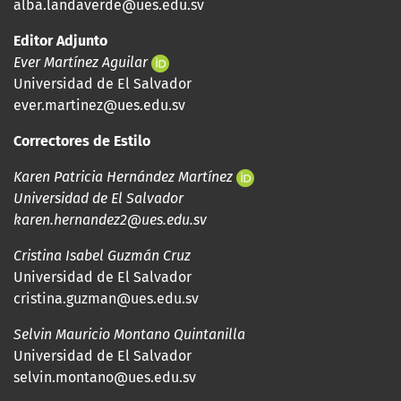
alba.landaverde@ues.edu.sv
Editor Adjunto
Ever Martínez Aguilar
Universidad de El Salvador
ever.martinez@ues.edu.sv
Correctores de Estilo
Karen Patricia Hernández Martínez
Universidad de El Salvador
karen.hernandez2@ues.edu.sv
Cristina Isabel Guzmán Cruz
Universidad de El Salvador
cristina.guzman@ues.edu.sv
Selvin Mauricio Montano Quintanilla
Universidad de El Salvador
selvin.montano@ues.edu.sv