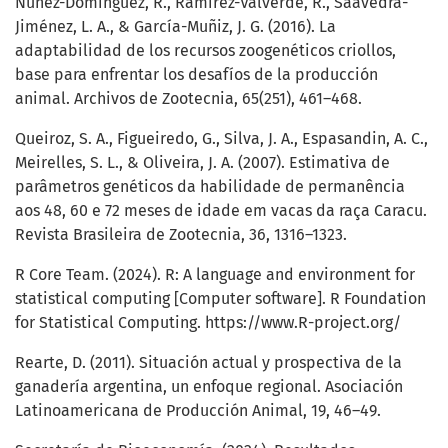
Núñez-Domínguez, R., Ramírez-Valverde, R., Saavedra-
Jiménez, L. A., & García-Muñiz, J. G. (2016). La
adaptabilidad de los recursos zoogenéticos criollos,
base para enfrentar los desafíos de la producción
animal. Archivos de Zootecnia, 65(251), 461–468.
Queiroz, S. A., Figueiredo, G., Silva, J. A., Espasandin, A. C.,
Meirelles, S. L., & Oliveira, J. A. (2007). Estimativa de
parâmetros genéticos da habilidade de permanência
aos 48, 60 e 72 meses de idade em vacas da raça Caracu.
Revista Brasileira de Zootecnia, 36, 1316–1323.
R Core Team. (2024). R: A language and environment for
statistical computing [Computer software]. R Foundation
for Statistical Computing.
https://www.R-project.org/
Rearte, D. (2011). Situación actual y prospectiva de la
ganadería argentina, un enfoque regional. Asociación
Latinoamericana de Producción Animal, 19, 46–49.