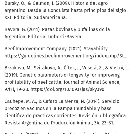
Barsky, O., & Gelman, J. (2009). Historia del agro
argentino: Desde la Conquista hasta principios del siglo
XXI. Editorial Sudamericana.
Bavera, G. (2011). Razas bovinas y bufalinas de la
Argentina. Editorial Imberti-Bavera.
Beef Improvement Company. (2021). Stayability.
https://guidelines.beefimprovement.org/index.php/Stayability
Brzáková, M., Svitáková, A., Čítek, J., Veselá, Z., & Vostrý, L.
(2019). Genetic parameters of longevity for improving
profitability of beef cattle. Journal of Animal Science,
97(1), 19–28.
https://doi.org/10.1093/jas/sky390
Cauhepe, M. A., & Cafaro La Menza, N. (2014). Servicio
precoz en vacunos en la Pampa Inundable y base
científica de prácticas corrientes: Revisión bibliográfica.
Revista Argentina de Producción Animal, 34, 23–31.