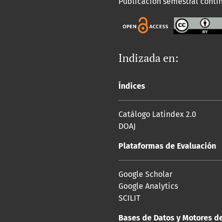
Publicación semestral conti
Indizada en:
Índices
Catálogo Latindex 2.0
DOAJ
Plataformas de Evaluación
Google Scholar
Google Analytics
SCILIT
Bases de Datos y Motores d