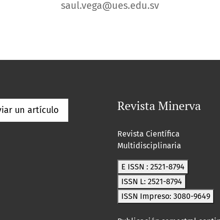
saul.vega@ues.edu.sv
Revista Minerva
iar un artículo
Revista Científica
Multidisciplinaria
E ISSN : 2521-8794
ISSN L: 2521-8794
ISSN Impreso: 3080-9649