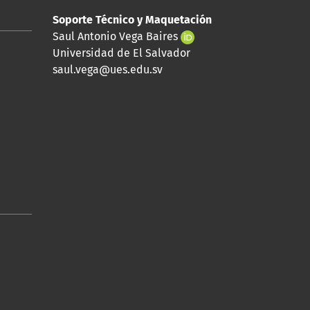
Soporte Técnico y Maquetación
Saul Antonio Vega Baires
Universidad de El Salvador
saul.vega@ues.edu.sv