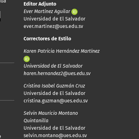
nua
Editor Adjunto
Ever Martínez Aguilar
Universidad de El Salvador
ever.martinez@ues.edu.sv
Correctores de Estilo
Karen Patricia Hernández Martínez
Universidad de El Salvador
karen.hernandez2@ues.edu.sv
Cristina Isabel Guzmán Cruz
Universidad de El Salvador
cristina.guzman@ues.edu.sv
Selvin Mauricio Montano
Quintanilla
Universidad de El Salvador
selvin.montano@ues.edu.sv
e