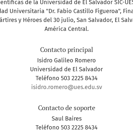
ientíficas de la Universidad de El Salvador SIC-UES
ad Universitaria "Dr. Fabio Castillo Figueroa", Fin
ártires y Héroes del 30 julio, San Salvador, El Salv
América Central.
Contacto principal
Isidro Galileo Romero
Universidad de El Salvador
Teléfono
503 2225 8434
isidro.romero@ues.edu.sv
Contacto de soporte
Saul Baires
Teléfono
503 2225 8434