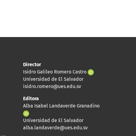
Director
Isidro Galileo Romero Castro
Universidad de El Salvador
isidro.romero@ues.edu.sv
Editora
Alba Isabel Landaverde Granadino
Universidad de El Salvador
alba.landaverde@ues.edu.sv