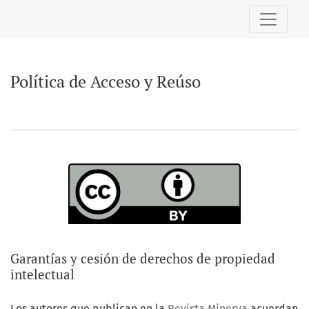
Política de Acceso y Reúso
Política de Acceso y Reúso
Garantías y cesión de derechos de propiedad
intelectual
Los autores que publican en la
Revista Minerva
acuerdan