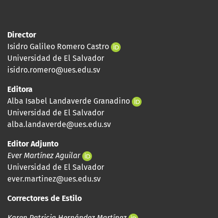
Director
Isidro Galileo Romero Castro
Universidad de El Salvador
isidro.romero@ues.edu.sv
Editora
Alba Isabel Landaverde Granadino
Universidad de El Salvador
alba.landaverde@ues.edu.sv
Editor Adjunto
Ever Martínez Aguilar
Universidad de El Salvador
ever.martinez@ues.edu.sv
Correctores de Estilo
Karen Patricia Hernández Martínez