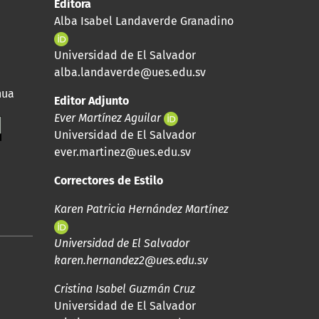
Editora
Alba Isabel Landaverde Granadino
Universidad de El Salvador
alba.landaverde@ues.edu.sv
nua
Editor Adjunto
Ever Martínez Aguilar
Universidad de El Salvador
ever.martinez@ues.edu.sv
Correctores de Estilo
Karen Patricia Hernández Martínez
Universidad de El Salvador
karen.hernandez2@ues.edu.sv
Cristina Isabel Guzmán Cruz
Universidad de El Salvador