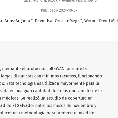
https://doi.org/10.5377/revminerva.v7i3.18910
Publicado 2024-10-07
+
+
so Arias-Argueta
David Isaí Orozco-Mejía
Werner David Mel
), mediante el protocolo LoRaWAN, permite la
a largas distancias con mínimos recursos, funcionando
o. Esta tecnología es utilizada mayormente para la
izada en una gran cantidad de áreas que van desde la
 médicas. Se realizó un estudio de cobertura en
dad de El Salvador entre los meses de noviembre y
blecer una metodología para predecir el nivel de