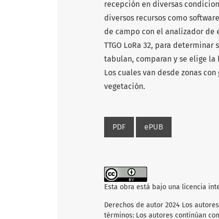
recepción en diversas condicione
diversos recursos como softwar
de campo con el analizador de 
TTGO LoRa 32, para determinar su
tabulan, comparan y se elige l
Los cuales van desde zonas con 
vegetación.
PDF
ePUB
Esta obra está bajo una licencia in
Derechos de autor 2024 Los autores
términos: Los autores continúan co