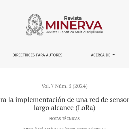
tación de una red de sensores con tecnología de radios de la
DIRECTRICES PARA AUTORES
ACERCA DE
Vol. 7 Núm. 3 (2024)
ara la implementación de una red de sensor
largo alcance (LoRa)
NOTAS TÉCNICAS