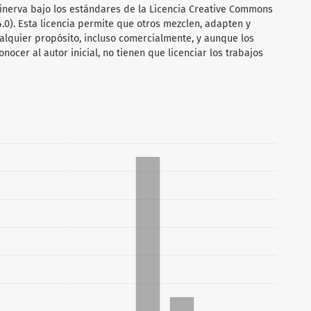
Minerva bajo los estándares de la Licencia Creative Commons
4.0). Esta licencia permite que otros mezclen, adapten y
alquier propósito, incluso comercialmente, y aunque los
ocer al autor inicial, no tienen que licenciar los trabajos