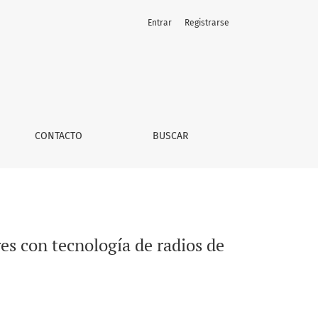
Entrar
Registrarse
rgo alcance (LoRa)
CONTACTO
BUSCAR
es con tecnología de radios de