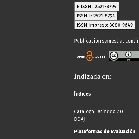
E ISSN : 2521-8794
ISSN L: 2521-8794
ISSN Impreso: 3080-9649
Publicación semestral conti
Indizada en:
Índices
Catálogo Latindex 2.0
DOAJ
Plataformas de Evaluación