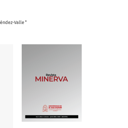
+
éndez-Valle