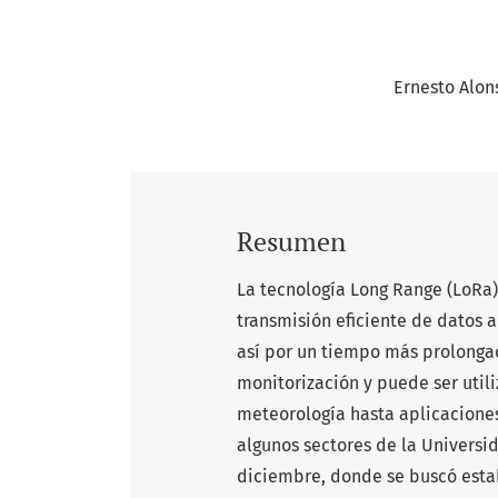
Ernesto Alon
Resumen
La tecnología Long Range (LoRa
transmisión eficiente de datos 
así por un tiempo más prolongad
monitorización y puede ser util
meteorología hasta aplicaciones
algunos sectores de la Universi
diciembre, donde se buscó esta