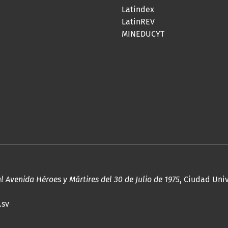
Latindex
LatinREV
MINEDUCYT
al Avenida Héroes y Mártires del 30 de Julio de 1975
, Ciudad Univ
.sv