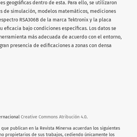
s geográficas dentro de esta. Para ello, se utilizaron
es de simulación, modelos matemáticos, mediciones
espectro RSA306B de la marca Tektronix y la placa
 eficacia bajo condiciones específicas. Los datos se
a herramienta más adecuada de acuerdo con el entorno,
gran presencia de edificaciones a zonas con densa
ternacional
Creative Commons Atribución 4.0
.
 que publican en la Revista Minerva acuerdan los siguientes
mo propietarios de sus trabajos, cediendo únicamente los