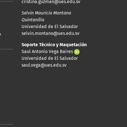
cristina.guzman@ues.edu.sv
Selvin Mauricio Montano
Quintanilla
Universidad de El Salvador
selvin.montano@ues.edu.sv
e
Soporte Técnico y Maquetación
Saul Antonio Vega Baires
Universidad de El Salvador
saul.vega@ues.edu.sv