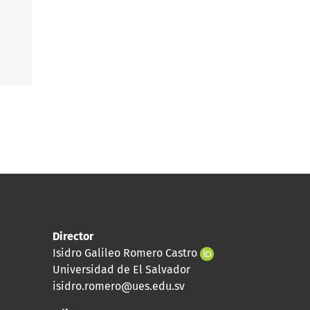
Director
Isidro Galileo Romero Castro
Universidad de El Salvador
isidro.romero@ues.edu.sv