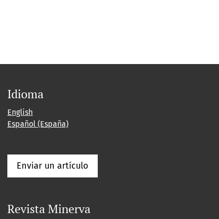
Idioma
English
Español (España)
Enviar un artículo
Revista Minerva