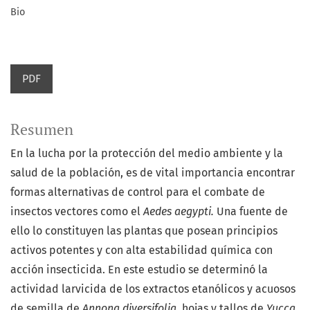
Bio
PDF
Resumen
En la lucha por la protección del medio ambiente y la
salud de la población, es de vital importancia encontrar
formas alternativas de control para el combate de
insectos vectores como el
Aedes aegypti.
Una fuente de
ello lo constituyen las plantas que posean principios
activos potentes y con alta estabilidad química con
acción insecticida. En este estudio se determinó la
actividad larvicida de los extractos etanólicos y acuosos
de semilla de
Annona diversifolia
, hojas y tallos de
Yucca