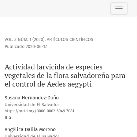
Actividad larvicida de especies vegetales de la flora salva
VOL. 3 NÚM. 1 (2020)
,
ARTÍCULOS CIENTÍFICOS
Publicado 2020-06-17
Actividad larvicida de especies
vegetales de la flora salvadoreña para
el control de Aedes aegypti
Susana Hernández-Doño
Universidad de El Salvador
https://orcid.org/0000-0002-6949-7081
Bio
Angélica Dalila Moreno
Universidad de El Salvador