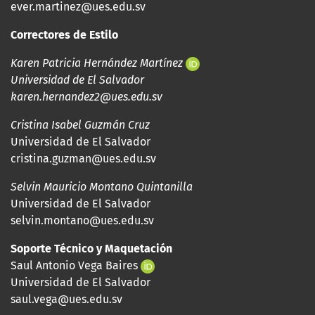
ever.martinez@ues.edu.sv
Correctores de Estilo
Karen Patricia Hernández Martínez
Universidad de El Salvador
karen.hernandez2@ues.edu.sv
Cristina Isabel Guzmán Cruz
Universidad de El Salvador
cristina.guzman@ues.edu.sv
Selvin Mauricio Montano Quintanilla
Universidad de El Salvador
selvin.montano@ues.edu.sv
Soporte Técnico y Maquetación
Saul Antonio Vega Baires
Universidad de El Salvador
saul.vega@ues.edu.sv