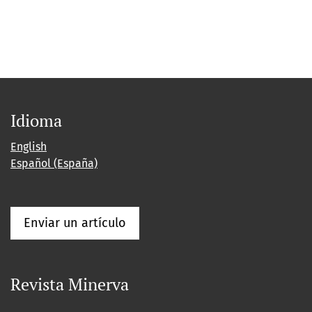
Idioma
English
Español (España)
Enviar un artículo
Revista Minerva