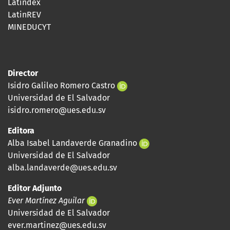
Latindex
LatinREV
MINEDUCYT
Director
Isidro Galileo Romero Castro
Universidad de El Salvador
isidro.romero@ues.edu.sv
Editora
Alba Isabel Landaverde Granadino
Universidad de El Salvador
alba.landaverde@ues.edu.sv
Editor Adjunto
Ever Martínez Aguilar
Universidad de El Salvador
ever.martinez@ues.edu.sv