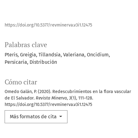
https://doi.org/10.5377/revminerva.v3i1.12475
Palabras clave
Pteris
Greigia
Tillandsia
Valeriana
Oncidium
Persicaria
Distribución
Cómo citar
Omedo Galán, P. (2020). Redescubrimientos en la flora vascular
de El Salvador.
Revista Minerva
,
3
(1), 111–128.
https://doi.org/10.5377/revminerva.v3i1.12475
Más formatos de cita