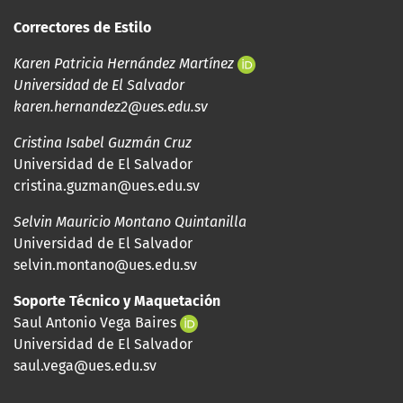
Correctores de Estilo
Karen Patricia Hernández Martínez
Universidad de El Salvador
karen.hernandez2@ues.edu.sv
Cristina Isabel Guzmán Cruz
Universidad de El Salvador
cristina.guzman@ues.edu.sv
Selvin Mauricio Montano Quintanilla
Universidad de El Salvador
selvin.montano@ues.edu.sv
Soporte Técnico y Maquetación
Saul Antonio Vega Baires
Universidad de El Salvador
saul.vega@ues.edu.sv