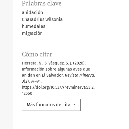
Palabras clave
anidación
Charadrius wilsonia
humedales
migración
Cómo citar
Herrera, N., & Vásquez, S. J. (2020).
Información sobre algunas aves que
anidan en El Salvador.
Revista Minerva
,
3
(2), 74–91.
https://doi.org/10.5377/revminerva.v3i2.
12560
Más formatos de cita