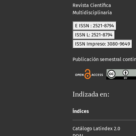
Revista Científica
Multidisciplinaria
E ISSN : 2521-8794
ISSN L: 2521-8794
ISSN Impreso: 3080-9649
Publicación semestral conti
Indizada en:
Índices
Catálogo Latindex 2.0
DOAJ