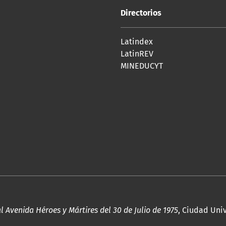
Directorios
Latindex
LatinREV
MINEDUCYT
al Avenida Héroes y Mártires del 30 de Julio de 1975
, Ciudad Univ