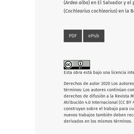
(
Ardea alba
) en El Salvador y el
(
Cochlearius cochlearius
) en la 
PDF
ePub
Esta obra está bajo una licencia in
Derechos de autor 2020 Los autores
términos: Los autores continúan co
derechos de difusión a la Revista 
Atribución 4.0 Internacional (CC BY 
construyan sobre el trabajo para cu
nuevos trabajos también deben recon
derivados en los mismos términos.