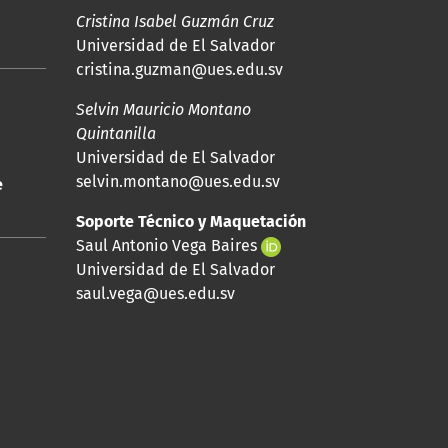
Cristina Isabel Guzmán Cruz
Universidad de El Salvador
cristina.guzman@ues.edu.sv
Selvin Mauricio Montano
Quintanilla
Universidad de El Salvador
selvin.montano@ues.edu.sv
e
Soporte Técnico y Maquetación
Saul Antonio Vega Baires
Universidad de El Salvador
saul.vega@ues.edu.sv