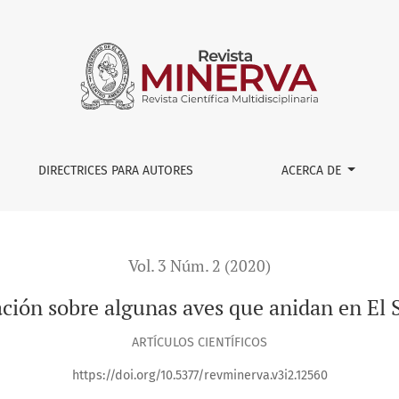
n El Salvador
DIRECTRICES PARA AUTORES
ACERCA DE
Vol. 3 Núm. 2 (2020)
ción sobre algunas aves que anidan en El 
ARTÍCULOS CIENTÍFICOS
https://doi.org/10.5377/revminerva.v3i2.12560