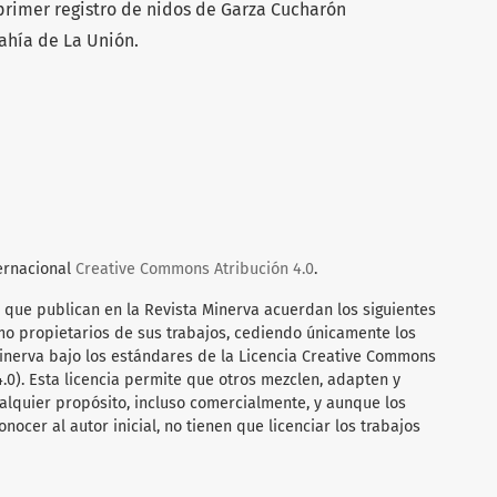
 primer registro de nidos de Garza Cucharón
Bahía de La Unión.
ternacional
Creative Commons Atribución 4.0
.
 que publican en la Revista Minerva acuerdan los siguientes
mo propietarios de sus trabajos, cediendo únicamente los
Minerva bajo los estándares de la Licencia Creative Commons
4.0). Esta licencia permite que otros mezclen, adapten y
alquier propósito, incluso comercialmente, y aunque los
ocer al autor inicial, no tienen que licenciar los trabajos