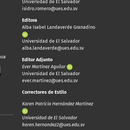
Universidad de El Salvador
isidro.romero@ues.edu.sv
Editora
Alba Isabel Landaverde Granadino
Universidad de El Salvador
alba.landaverde@ues.edu.sv
nua
Editor Adjunto
Ever Martínez Aguilar
Universidad de El Salvador
ever.martinez@ues.edu.sv
Correctores de Estilo
Karen Patricia Hernández Martínez
Universidad de El Salvador
karen.hernandez2@ues.edu.sv