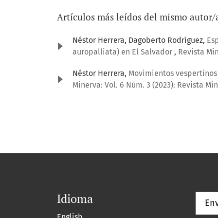
Artículos más leídos del mismo autor/
Néstor Herrera, Dagoberto Rodríguez,
Esp
auropalliata) en El Salvador
,
Revista Min
Néstor Herrera,
Movimientos vespertinos 
Minerva: Vol. 6 Núm. 3 (2023): Revista Mi
Idioma
Env
English