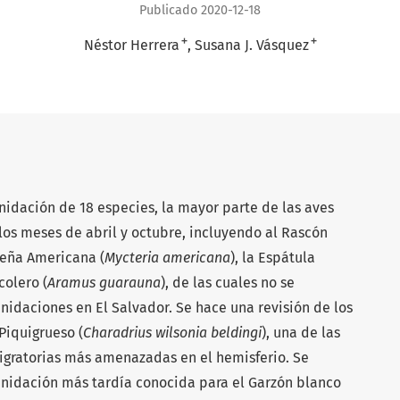
Publicado 2020-12-18
+
+
Néstor Herrera
Susana J. Vásquez
nidación de 18 especies, la mayor parte de las aves
los meses de abril y octubre, incluyendo al Rascón
güeña Americana (
Mycteria americana
), la Espátula
colero (
Aramus guarauna
), de las cuales no se
nidaciones en El Salvador. Se hace una revisión de los
 Piquigrueso (
Charadrius wilsonia beldingi
), una de las
igratorias más amenazadas en el hemisferio. Se
anidación más tardía conocida para el Garzón blanco