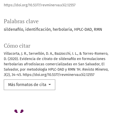
https://doi.org/10.5377/revminerva.v3i2.12557
Palabras clave
sildenafilo
identificación
herbolaria
HPLC-DAD
RMN
Cómo citar
Villacorta, J. R., Servellón, D. A., Bazzocchi, I. L., & Torres-Romero,
D. (2020). Evidencia de citrato de sildenafilo en formulaciones
herbolarias afrodisíacas comercializadas en San Salvador, El
Salvador, por metodología HPLC-DAD y RMN 1H.
Revista Minerva
,
3
(2), 34–45. https://doi.org/10.5377/revminerva.v3i2.12557
Más formatos de cita