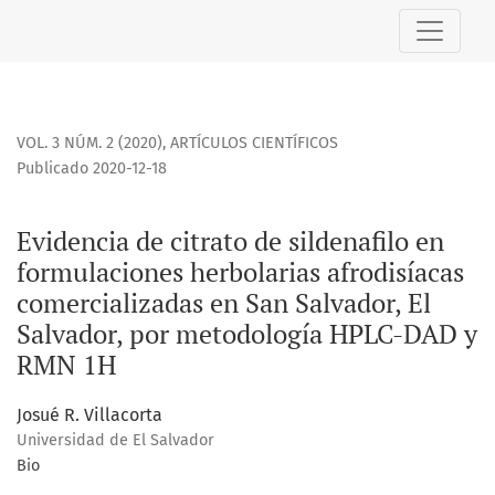
Evidencia de citrato de sildenafilo en formulaciones herbo
VOL. 3 NÚM. 2 (2020)
,
ARTÍCULOS CIENTÍFICOS
Publicado 2020-12-18
Evidencia de citrato de sildenafilo en
formulaciones herbolarias afrodisíacas
comercializadas en San Salvador, El
Salvador, por metodología HPLC-DAD y
RMN 1H
Josué R. Villacorta
Universidad de El Salvador
Bio