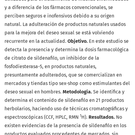
y a diferencia de los fármacos convencionales, se
perciben seguros e inofensivos debido a su origen
natural. La adulteración de productos naturales usados
para la mejora del deseo sexual se está volviendo
recurrente en la actualidad.
Objetivo.
En este estudio se
detecta la presencia y determina la dosis farmacológica
de citrato de sildenafilo, un inhibidor de la
fosfodiesterasa-5, en productos naturales,
presuntamente adulterados, que se comercializan en
mercados y tiendas tipo sex-shop como estimulantes del
deseo sexual en hombres.
Metodología.
Se identifica y
determina el contenido de sildenafilo en 21 productos
herbolarios, haciendo uso de técnicas cromatográficas y
1
espectroscópicas (CCF, HPLC, RMN
H).
Resultados.
No
existen evidencias de la presencia de sildenafilo en los
productos evaluados procedentes de mercados, sin