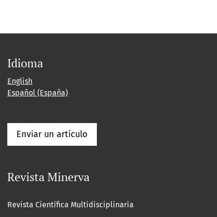
Idioma
English
Español (España)
Enviar un artículo
Revista Minerva
Revista Científica Multidisciplinaria