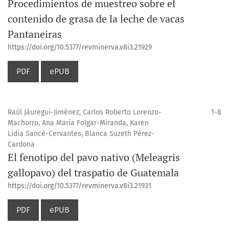
Procedimientos de muestreo sobre el
contenido de grasa de la leche de vacas
Pantaneiras
https://doi.org/10.5377/revminerva.v8i3.21929
PDF
ePUB
Raúl Jáuregui-Jiménez, Carlos Roberto Lorenzo-
1-8
Machorro, Ana Maria Folgar-Miranda, Karen
Lidia Sancé-Cervantes, Blanca Suzeth Pérez-
Cardona
El fenotipo del pavo nativo (Meleagris
gallopavo) del traspatio de Guatemala
https://doi.org/10.5377/revminerva.v8i3.21931
PDF
ePUB