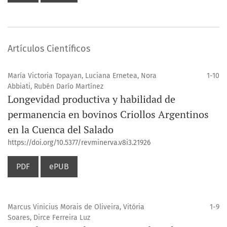
Artículos Científicos
María Victoria Topayan, Luciana Ernetea, Nora
1-10
Abbiati, Rubén Darío Martínez
Longevidad productiva y habilidad de
permanencia en bovinos Criollos Argentinos
en la Cuenca del Salado
https://doi.org/10.5377/revminerva.v8i3.21926
PDF
ePUB
Marcus Vinicius Morais de Oliveira, Vitória
1-9
Soares, Dirce Ferreira Luz