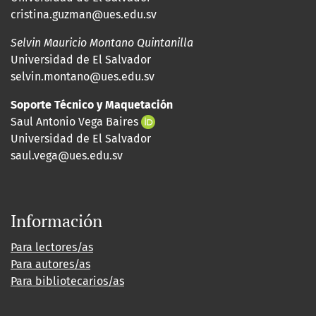
cristina.guzman@ues.edu.sv
Selvin Mauricio Montano Quintanilla
Universidad de El Salvador
selvin.montano@ues.edu.sv
Soporte Técnico y Maquetación
Saul Antonio Vega Baires
Universidad de El Salvador
saul.vega@ues.edu.sv
Información
Para lectores/as
Para autores/as
Para bibliotecarios/as