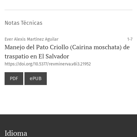
Notas Técnicas
Ever Alexis Martínez Aguilar
1-7
Manejo del Pato Criollo (Cairina moschata) de
traspatio en El Salvador
https://doi.org/10.5377/revminerva.v8i3.21952
PDF
ePUB
Idioma