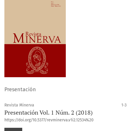
Presentación
Revista Minerva
1-3
Presentación Vol. 1 Núm. 2 (2018)
https://doi.org/10.5377/revminerva.v1i2.12534%20