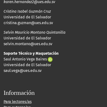
karen.hernandez2@ues.edu.sv
Cristina Isabel Guzmán Cruz
Universidad de El Salvador
cristina.guzman@ues.edu.sv
Selvin Mauricio Montano Quintanilla
Universidad de El Salvador
selvin.montano@ues.edu.sv
Soporte Técnico y Maquetación
Saul Antonio Vega Baires
Universidad de El Salvador
saul.vega@ues.edu.sv
Información
Para lectores/as