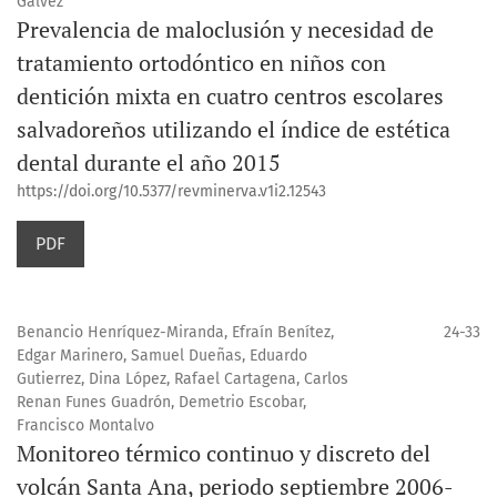
Gálvez
Prevalencia de maloclusión y necesidad de
tratamiento ortodóntico en niños con
dentición mixta en cuatro centros escolares
salvadoreños utilizando el índice de estética
dental durante el año 2015
https://doi.org/10.5377/revminerva.v1i2.12543
PDF
Benancio Henríquez-Miranda, Efraín Benítez,
24-33
Edgar Marinero, Samuel Dueñas, Eduardo
Gutierrez, Dina López, Rafael Cartagena, Carlos
Renan Funes Guadrón, Demetrio Escobar,
Francisco Montalvo
Monitoreo térmico continuo y discreto del
volcán Santa Ana, periodo septiembre 2006-