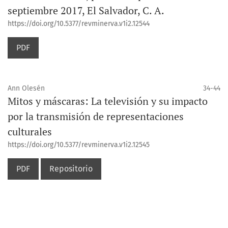
septiembre 2017, El Salvador, C. A.
https://doi.org/10.5377/revminerva.v1i2.12544
PDF
Ann Olesén
34-44
Mitos y máscaras: La televisión y su impacto
por la transmisión de representaciones
culturales
https://doi.org/10.5377/revminerva.v1i2.12545
PDF
Repositorio