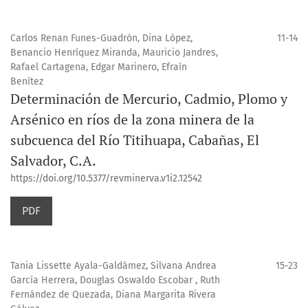
Carlos Renan Funes-Guadrón, Dina López,
11-14
Benancio Henríquez Miranda, Mauricio Jandres,
Rafael Cartagena, Edgar Marinero, Efraín
Benítez
Determinación de Mercurio, Cadmio, Plomo y
Arsénico en ríos de la zona minera de la
subcuenca del Río Titihuapa, Cabañas, El
Salvador, C.A.
https://doi.org/10.5377/revminerva.v1i2.12542
PDF
Tania Lissette Ayala-Galdámez, Silvana Andrea
15-23
García Herrera, Douglas Oswaldo Escobar , Ruth
Fernández de Quezada, Diana Margarita Rivera