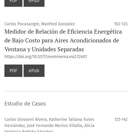
PDF
ePub
Carlos Pocasangre, Manfred Gonzalez
102-123
Medidor de Relación de Eficiencia Energética
de Bajo Costo para Aires Acondicionados de
Ventana y Unidades Separadas
https://doi.org/10.5377/revminerva.v4i2.12401
PDF
ePub
Estudio de Casos
Carlos Giovanni Rivera, Katherine Tatiana Funes
125-142
Hernández, José Fernando Merino Villalta, Alicia
Verónica Beltrán Sánchez