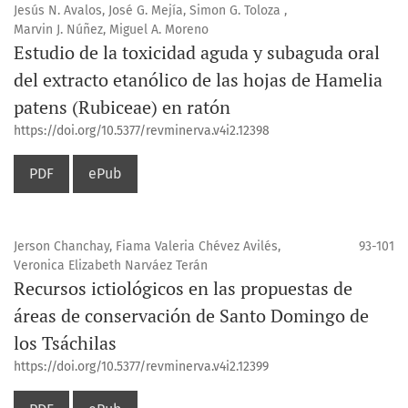
Jesús N. Avalos, José G. Mejía, Simon G. Toloza ,
Marvin J. Núñez, Miguel A. Moreno
Estudio de la toxicidad aguda y subaguda oral
del extracto etanólico de las hojas de Hamelia
patens (Rubiceae) en ratón
https://doi.org/10.5377/revminerva.v4i2.12398
PDF
ePub
Jerson Chanchay, Fiama Valeria Chévez Avilés,
93-101
Veronica Elizabeth Narváez Terán
Recursos ictiológicos en las propuestas de
áreas de conservación de Santo Domingo de
los Tsáchilas
https://doi.org/10.5377/revminerva.v4i2.12399