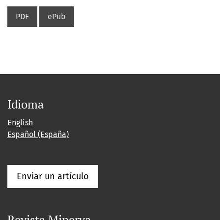
PDF
ePub
Idioma
English
Español (España)
Enviar un artículo
Revista Minerva