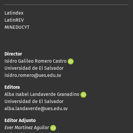
Latindex
LatinREV
MINEDUCYT
Director
Isidro Galileo Romero Castro
Universidad de El Salvador
isidro.romero@ues.edu.sv
Editora
Alba Isabel Landaverde Granadino
Universidad de El Salvador
alba.landaverde@ues.edu.sv
Editor Adjunto
Ever Martínez Aguilar