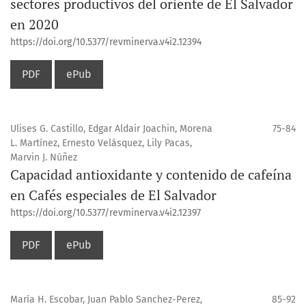
sectores productivos del oriente de El Salvador
en 2020
https://doi.org/10.5377/revminerva.v4i2.12394
PDF
ePub
Ulises G. Castillo, Edgar Aldair Joachin, Morena
75-84
L. Martínez, Ernesto Velásquez, Lily Pacas,
Marvin J. Núñez
Capacidad antioxidante y contenido de cafeína
en Cafés especiales de El Salvador
https://doi.org/10.5377/revminerva.v4i2.12397
PDF
ePub
María H. Escobar, Juan Pablo Sanchez-Perez,
85-92