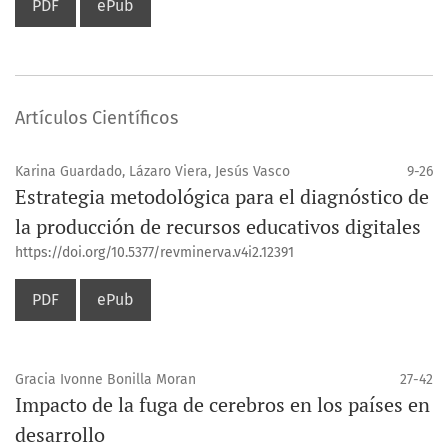
PDF
ePub
Artículos Científicos
Karina Guardado, Lázaro Viera, Jesús Vasco
9-26
Estrategia metodológica para el diagnóstico de
la producción de recursos educativos digitales
https://doi.org/10.5377/revminerva.v4i2.12391
PDF
ePub
Gracia Ivonne Bonilla Moran
27-42
Impacto de la fuga de cerebros en los países en
desarrollo