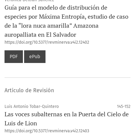
Guía para el modelo de distribución de
especies por Máxima Entropía, estudio de caso
de la “lora nuca amarilla” Amazona
auropalliata en El Salvador
https://doi.org/10.5377/revminerva.v4i2.12402
PDF
ePub
Artículo de Revisión
Luis Antonio Tobar-Quintero
145-152
Las voces subalternas en la Puerta del Cielo de
Luis de Lion
https://doi.org/10.5377/revminerva.v4i2.12403