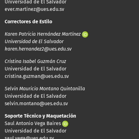
Universidad de El Salvador
ever.martinez@ues.edu.sv
Correctores de Estilo
Karen Patricia Hernández Martínez
Universidad de El Salvador
karen.hernandez2@ues.edu.sv
Cristina Isabel Guzmán Cruz
Universidad de El Salvador
cristina.guzman@ues.edu.sv
Selvin Mauricio Montano Quintanilla
Universidad de El Salvador
selvin.montano@ues.edu.sv
Soporte Técnico y Maquetación
Saul Antonio Vega Baires
Universidad de El Salvador
saul.vega@ues.edu.sv