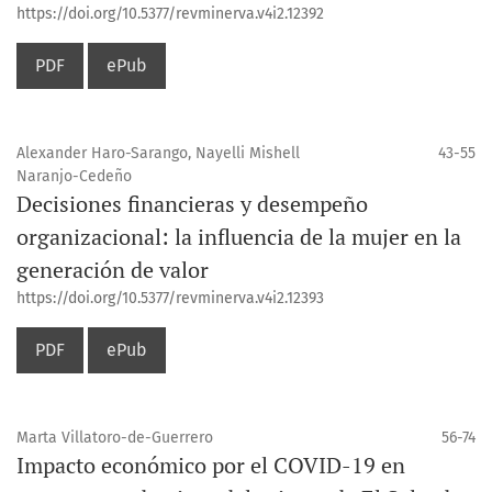
https://doi.org/10.5377/revminerva.v4i2.12392
PDF
ePub
Alexander Haro-Sarango, Nayelli Mishell
43-55
Naranjo-Cedeño
Decisiones financieras y desempeño
organizacional: la influencia de la mujer en la
generación de valor
https://doi.org/10.5377/revminerva.v4i2.12393
PDF
ePub
Marta Villatoro-de-Guerrero
56-74
Impacto económico por el COVID-19 en