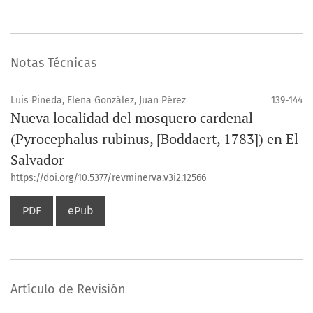
Notas Técnicas
Luis Pineda, Elena González, Juan Pérez
139-144
Nueva localidad del mosquero cardenal
(Pyrocephalus rubinus, [Boddaert, 1783]) en El
Salvador
https://doi.org/10.5377/revminerva.v3i2.12566
PDF
ePub
Artículo de Revisión