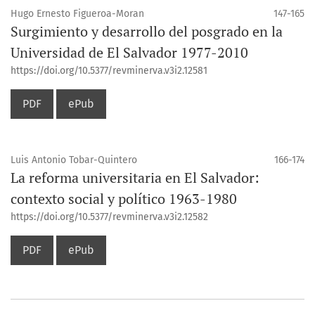
Hugo Ernesto Figueroa-Moran
147-165
Surgimiento y desarrollo del posgrado en la
Universidad de El Salvador 1977-2010
https://doi.org/10.5377/revminerva.v3i2.12581
PDF
ePub
Luis Antonio Tobar-Quintero
166-174
La reforma universitaria en El Salvador:
contexto social y político 1963-1980
https://doi.org/10.5377/revminerva.v3i2.12582
PDF
ePub