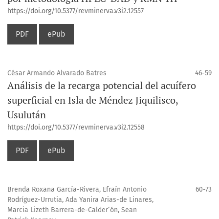
https://doi.org/10.5377/revminerva.v3i2.12557
PDF
ePub
César Armando Alvarado Batres
46-59
Análisis de la recarga potencial del acuífero
superficial en Isla de Méndez Jiquilisco,
Usulután
https://doi.org/10.5377/revminerva.v3i2.12558
PDF
ePub
Brenda Roxana García-Rivera, Efraín Antonio
60-73
Rodríguez-Urrutia, Ada Yanira Arias-de Linares,
Marcia Lizeth Barrera-de-Calder´ón, Sean