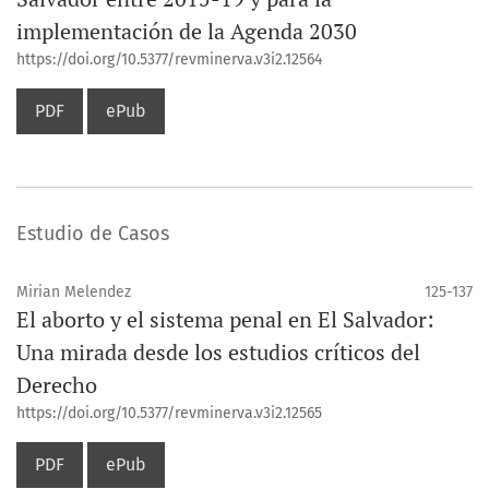
implementación de la Agenda 2030
https://doi.org/10.5377/revminerva.v3i2.12564
PDF
ePub
Estudio de Casos
Mirian Melendez
125-137
El aborto y el sistema penal en El Salvador:
Una mirada desde los estudios críticos del
Derecho
https://doi.org/10.5377/revminerva.v3i2.12565
PDF
ePub