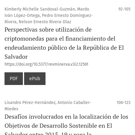
Kimberly Michelle Sandoval-Guzmán, Mardo
92-105
Iván López-Ortega, Pedro Ernesto Domínguez-
Rivera, Nelson Ernesto Rivera-Díaz
Perspectivas sobre utilización de
criptomonedas para el financiamiento del
endeudamiento público de la República de El
Salvador
https://doi.org/10.5377/revminerva.v3i2.12561
PDF
ePub
Lisandro Pérez-Hernández, Antonio Caballer-
106-123
Miedes
Desafíos involucrados en la localización de los
Objetivos de Desarrollo Sostenible en El
Salvador entre 2015-19 y para la