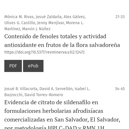
Mónica M. Rivas, Josué Zaldaña, Alex Gálvez,
21-33
Ulises G. Castillo, Jenny Menjívar, Morena L.
Martínez, Marvin J. Núñez
Contenido de fenoles totales y actividad
antioxidante en frutos de la flora salvadoreña
https://doi.org/10.5377/revminerva.v3i2.12472
PDF
ePub
Josué R. Villacorta, David A. Servellón, Isabel L.
34-45
Bazzocchi, David Torres-Romero
Evidencia de citrato de sildenafilo en
formulaciones herbolarias afrodisíacas
comercializadas en San Salvador, El Salvador,
por metodología HPLC-DAD y RMN 1H