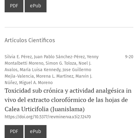
PDF
ePub
Artículos Científicos
Silvia E. Pérez, Juan Pablo Sánchez-Pérez, Yenny
9-20
Montalbetti Moreno, Simon G. Toloza, Noel J.
Avalos, María Luisa Kennedy, Jose Guillermo
Mejía-Valencia, Morena L. Martínez, Marvin J.
Núñez, Miguel A. Moreno
Toxicidad sub crónica y actividad analgésica in
vivo del extracto clorofórmico de las hojas de
Calea Urticifolia (Juanislama)
https://doi.org/10.5377/revminerva.v3i2.12470
PDF
ePub