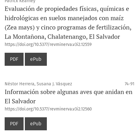
Patrick Kearney
Evaluación de propiedades físicas, químicas e
hidrológicas en suelos manejados con maíz
(Zea mays) y cinco programas de fertilización,
La Montañona, Chalatenango, El Salvador
https://doi.org/10.5377/revminerva.v3i2.12559
PDF
ePub
Néstor Herrera, Susana J. Vásquez
74-91
Información sobre algunas aves que anidan en
El Salvador
https://doi.org/10.5377/revminerva.v3i2.12560
PDF
ePub