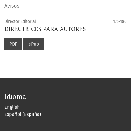
Avisos
Director Editorial
175-180
DIRECTRICES PARA AUTORES
PDF
ePub
Idioma
English
Español (España)