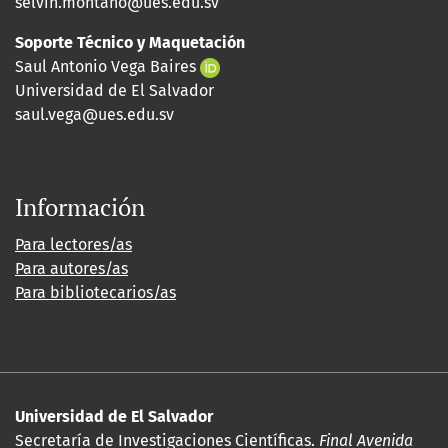
selvin.montano@ues.edu.sv
Soporte Técnico y Maquetación
Saul Antonio Vega Baires
Universidad de El Salvador
saul.vega@ues.edu.sv
Información
Para lectores/as
Para autores/as
Para bibliotecarios/as
Universidad de El Salvador
Secretaría de Investigaciones Científicas.
Final Avenida