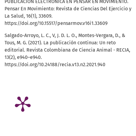
PUBLICACIÓN ELECTRÓNICA EN PENSAR EN MOVIMIENTO.
Pensar En Movimiento: Revista de Ciencias Del Ejercicio y
La Salud, 16(1), 33609.
https://doi.org/10.15517/pensarmov.v16i1.33609
Salgado-Arroyo, L. C., V, J. D. L. O., Montes-Vergara, D., &
Tous, M. G. (2021). La publicación continua: Un reto
editorial. Revista Colombiana de Ciencia Animal - RECIA,
13(2), e940–e940.
https://doi.org/10.24188/recia.v13.n2.2021.940