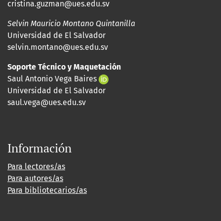
cristina.guzman@ues.edu.sv
Selvin Mauricio Montano Quintanilla
Universidad de El Salvador
selvin.montano@ues.edu.sv
Soporte Técnico y Maquetación
Saul Antonio Vega Baires
Universidad de El Salvador
saul.vega@ues.edu.sv
Información
Para lectores/as
Para autores/as
Para bibliotecarios/as