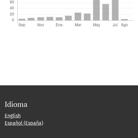
Idioma
English
Español (España)