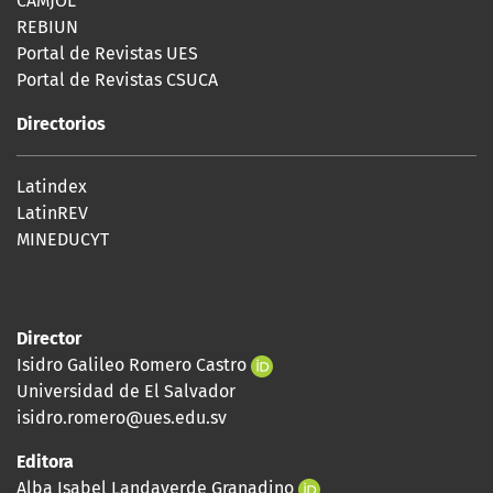
CAMJOL
REBIUN
Portal de Revistas UES
Portal de Revistas CSUCA
Directorios
Latindex
LatinREV
MINEDUCYT
Director
Isidro Galileo Romero Castro
Universidad de El Salvador
isidro.romero@ues.edu.sv
Editora
Alba Isabel Landaverde Granadino