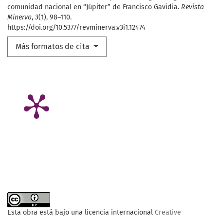
comunidad nacional en “Júpiter” de Francisco Gavidia.
Revista
Minerva
,
3
(1), 98–110.
https://doi.org/10.5377/revminerva.v3i1.12474
Más formatos de cita
Esta obra está bajo una licencia internacional
Creative